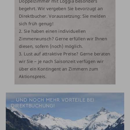
Doppelzimmer mit Loggia besonders
begehrt. Wir vergeben Sie bevorzugt an
Direktbucher. Voraussetzung: Sie melden
sich früh genug!
Sie haben einen individuellen
Zimmerwunsch? Gerne erfüllen wir Ihnen
diesen, sofern (noch) möglich.
Lust auf attraktive Preise? Gerne beraten
wir Sie – je nach Saisonzeit verfügen wir
über ein Kontingent an Zimmern zum
Aktionspreis.
... UND NOCH MEHR VORTEILE BEI
DIREKTBUCHUNG!