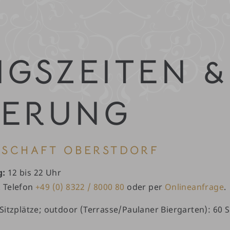
GSZEITEN &
IERUNG
SCHAFT OBERSTDORF
g:
12 bis 22 Uhr
. Telefon
+49 (0) 8322 / 8000 80
oder per
Onlineanfrage
.
Sitzplätze; outdoor (Terrasse/Paulaner Biergarten): 60 S