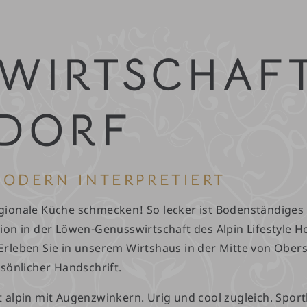
-
WIRTSCHAFT
DORF
ODERN INTERPRETIERT
ionale Küche schmecken! So lecker ist Bodenständiges 
ion in der Löwen-Genusswirtschaft des Alpin Lifestyle 
rleben Sie in unserem Wirtshaus in der Mitte von Obers
rsönlicher Handschrift.
 alpin mit Augenzwinkern. Urig und cool zugleich. Spo