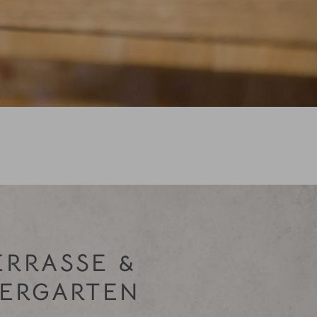
ERRASSE &
IERGARTEN