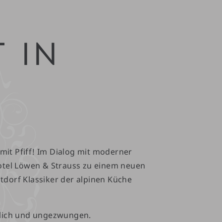
 IN
mit Pfiff! Im Dialog mit moderner
Hotel Löwen & Strauss zu einem neuen
tdorf Klassiker der alpinen Küche
rtlich und ungezwungen.