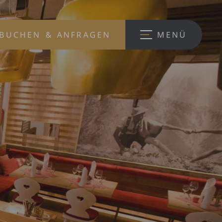
BUCHEN
& ANFRAGEN
MENÜ