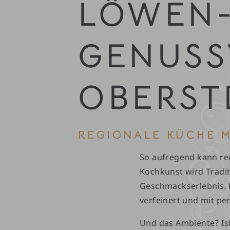
LÖWEN
GENUSS
OBERST
REGIONALE KÜCHE M
So aufregend kann reg
Kochkunst wird Tradit
Geschmackserlebnis. E
verfeinert und mit pe
Und das Ambiente? Ist