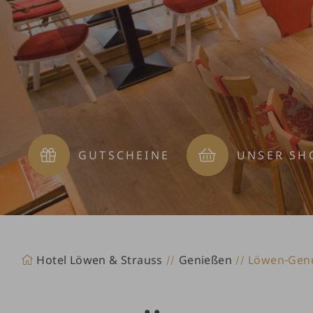
GUTSCHEINE
UNSER SH
Hotel Löwen & Strauss
Genießen
Löwen-Genu