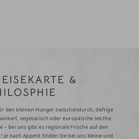
PEISEKARTE &
HILOSPHIE
ür den kleinen Hunger zwischendurch, deftige
ankerl, vegetarisch oder europäische leichte
e – bei uns gibt es regionale Frische auf den
! Je nach Appetit finden Sie bei uns kleine und