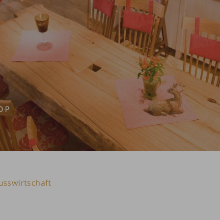
OP
sswirtschaft