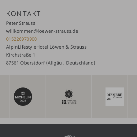
KONTAKT
Peter Strauss
willkommen@loewen-strauss.de
015226970900
AlpinLifestyleHotel Löwen & Strauss
Kirchstraße 1
87561 Oberstdorf (Allgäu , Deutschland)